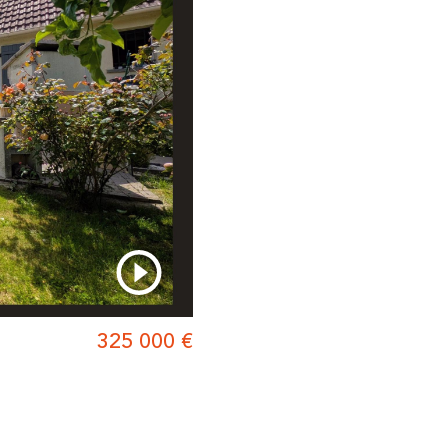
325 000 €