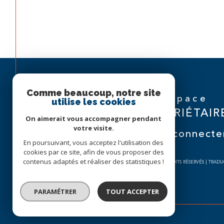
Comme beaucoup, notre site
Espace
utilise les cookies
PROPRIÉTAIR
On aimerait vous accompagner pendant
votre visite.
Se connecte
En poursuivant, vous acceptez l'utilisation des
cookies par ce site, afin de vous proposer des
contenus adaptés et réaliser des statistiques !
© 2026 | TOUS DROITS RÉSERVÉS | TRA
PARAMÉTRER
TOUT ACCEPTER