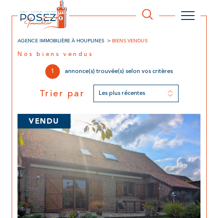
AGENCE IMMOBILIÈRE À HOUPLINES
BIENS VENDUS
Nos biens vendus
1
annonce(s) trouvée(s) selon vos critères
Trier par
Les plus récentes
VENDU