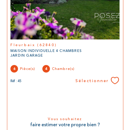
Fleurbaix (62840)
MAISON INDIVIDUELLE 4 CHAMBRES
JARDIN GARAGE
Pièce(s)
Chambre(s)
6
4
Sélectionner
Réf : 45
Vous souhaitez
faire estimer votre propre bien ?