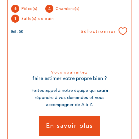
Pièce(s)
Chambre(s)
6
4
Salle(s) de bain
1
Sélectionner
Réf : 58
Vous souhaitez
faire estimer votre propre bien ?
Faites appel à notre équipe qui saura
répondre à vos demandes et vous
accompagner de A à Z.
En savoir plus