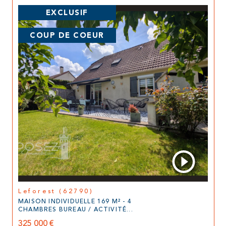
EXCLUSIF
COUP DE COEUR
Leforest (62790)
MAISON INDIVIDUELLE 169 M² - 4
CHAMBRES BUREAU / ACTIVITÉ...
325 000 €