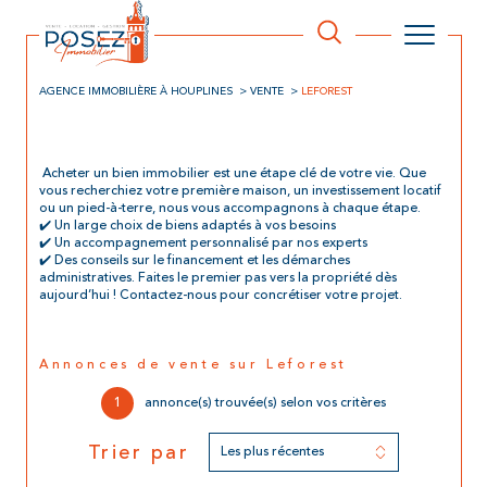
AGENCE IMMOBILIÈRE À HOUPLINES
VENTE
LEFOREST
Acheter un bien immobilier est une étape clé de votre vie. Que
vous recherchiez votre première maison, un investissement locatif
ou un pied-à-terre, nous vous accompagnons à chaque étape.
✔️ Un large choix de biens adaptés à vos besoins
✔️ Un accompagnement personnalisé par nos experts
✔️ Des conseils sur le financement et les démarches
administratives. Faites le premier pas vers la propriété dès
aujourd’hui ! Contactez-nous pour concrétiser votre projet.
Annonces de vente sur Leforest
1
annonce(s) trouvée(s) selon vos critères
Trier par
Les plus récentes