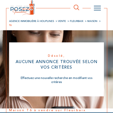
AGENCE IMMOBILIÈRE À HOUPLINES
VENTE
FLEURBAIX
MAISON
T6
Désolé,
AUCUNE ANNONCE TROUVÉE SELON
VOS CRITÈRES
Effectuez une nouvelle recherche en modifiant vos
critères
Maison T6 à vendre sur Fleurbaix