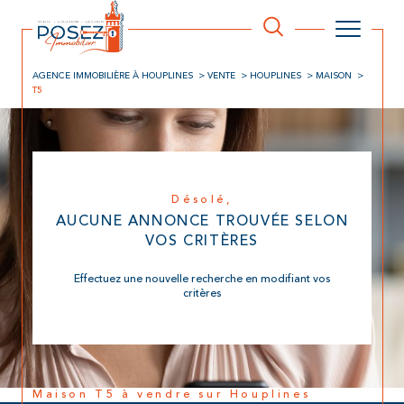
AGENCE IMMOBILIÈRE À HOUPLINES
VENTE
HOUPLINES
MAISON
T5
Désolé,
AUCUNE ANNONCE TROUVÉE SELON
VOS CRITÈRES
Effectuez une nouvelle recherche en modifiant vos
critères
Maison T5 à vendre sur Houplines