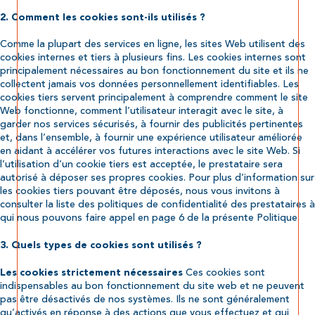
2. Comment les cookies sont-ils utilisés ?
Comme la plupart des services en ligne, les sites Web utilisent des
cookies internes et tiers à plusieurs fins. Les cookies internes sont
principalement nécessaires au bon fonctionnement du site et ils ne
collectent jamais vos données personnellement identifiables. Les
cookies tiers servent principalement à comprendre comment le site
Web fonctionne, comment l’utilisateur interagit avec le site, à
garder nos services sécurisés, à fournir des publicités pertinentes
et, dans l’ensemble, à fournir une expérience utilisateur améliorée
en aidant à accélérer vos futures interactions avec le site Web. Si
l’utilisation d’un cookie tiers est acceptée, le prestataire sera
autorisé à déposer ses propres cookies. Pour plus d’information sur
les cookies tiers pouvant être déposés, nous vous invitons à
consulter la liste des politiques de confidentialité des prestataires à
qui nous pouvons faire appel en page 6 de la présente Politique.
3. Quels types de cookies sont utilisés ?
Ces cookies sont
Les cookies strictement nécessaires
indispensables au bon fonctionnement du site web et ne peuvent
pas être désactivés de nos systèmes. Ils ne sont généralement
qu’activés en réponse à des actions que vous effectuez et qui