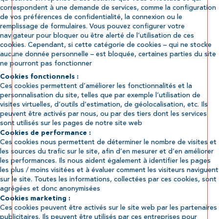
correspondent à une demande de services, comme la configuration
de vos préférences de confidentialité, la connexion ou le
remplissage de formulaires. Vous pouvez configurer votre
navigateur pour bloquer ou être alerté de l’utilisation de ces
cookies. Cependant, si cette catégorie de cookies – qui ne stocke
aucune donnée personnelle – est bloquée, certaines parties du site
ne pourront pas fonctionner
Cookies fonctionnels :
Ces cookies permettent d’améliorer les fonctionnalités et la
personnalisation du site, telles que par exemple l’utilisation de
visites virtuelles, d’outils d’estimation, de géolocalisation, etc. Ils
peuvent être activés par nous, ou par des tiers dont les services
sont utilisés sur les pages de notre site web
Cookies de performance :
Ces cookies nous permettent de déterminer le nombre de visites et
les sources du trafic sur le site, afin d’en mesurer et d’en améliorer
les performances. Ils nous aident également à identifier les pages
les plus / moins visitées et à évaluer comment les visiteurs naviguent
sur le site. Toutes les informations, collectées par ces cookies, sont
agrégées et donc anonymisées
Cookies marketing :
Ces cookies peuvent être activés sur le site web par les partenaires
publicitaires. Ils peuvent être utilisés par ces entreprises pour