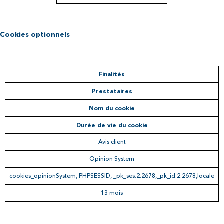
Cookies optionnels
Finalités
Prestataires
Nom du cookie
Durée de vie du cookie
Avis client
Opinion System
cookies_opinionSystem, PHPSESSID, _pk_ses.2.2678,_pk_id.2.2678,locale
13 mois