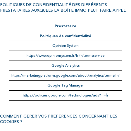
POLITIQUES DE CONFIDENTIALITÉ DES DIFFÉRENTS
PRESTATAIRES AUXQUELS LA BOÎTE IMMO PEUT FAIRE APPEL.
Prestataire
Politiques de confidentialité
Opinion System
https://www.opinionsystem.fr/fr-fr/termsservice
Google Analytics
https://marketingplatform.google.com/about/analytics/terms/fr/
Google Tag Manager
https://policies.google.com/technologies/ads?hl=fr
COMMENT GÉRER VOS PRÉFÉRENCES CONCERNANT LES
COOKIES ?