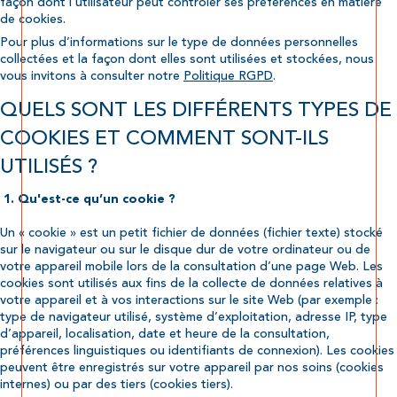
façon dont l’utilisateur peut contrôler ses préférences en matière
de cookies.
Pour plus d’informations sur le type de données personnelles
collectées et la façon dont elles sont utilisées et stockées, nous
vous invitons à consulter notre
Politique RGPD
.
QUELS SONT LES DIFFÉRENTS TYPES DE
COOKIES ET COMMENT SONT-ILS
UTILISÉS ?
1. Qu'est-ce qu’un cookie ?
Un « cookie » est un petit fichier de données (fichier texte) stocké
sur le navigateur ou sur le disque dur de votre ordinateur ou de
votre appareil mobile lors de la consultation d’une page Web. Les
cookies sont utilisés aux fins de la collecte de données relatives à
votre appareil et à vos interactions sur le site Web (par exemple :
type de navigateur utilisé, système d’exploitation, adresse IP, type
d’appareil, localisation, date et heure de la consultation,
préférences linguistiques ou identifiants de connexion). Les cookies
peuvent être enregistrés sur votre appareil par nos soins (cookies
internes) ou par des tiers (cookies tiers).