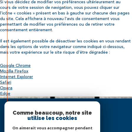
Si vous décidez de modifier vos préférences ultérieurement au
cours de votre session de navigation, vous pouvez cliquer sur
l’icône « cookies » présent en bas à gauche sur chacune des pages
du site. Cela affichera à nouveau l’avis de consentement vous
permettant de modifier vos préférences ou de retirer votre
consentement entièrement.
Il est également possible de désactiver les cookies en vous rendant
dans les options de votre navigateur comme indiqué ci-dessous,
mais votre expérience sur le site risque d’être dégradée :
Google Chrome
Mozilla Firefox
Internet Explorer
Safari
Opera
Edge
Espace
PROPRIÉTAIRE
Comme beaucoup, notre site
utilise les cookies
Se connecter
On aimerait vous accompagner pendant