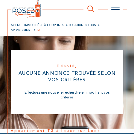
AGENCE IMMOBILIÈRE À HOUPLINES
LOCATION
LOOS
APPARTEMENT
T3
Désolé,
AUCUNE ANNONCE TROUVÉE SELON
VOS CRITÈRES
Effectuez une nouvelle recherche en modifiant vos
critères
Appartement T3 à louer sur Loos