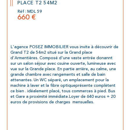
PLACE T2 54M2
Réf : MDL 59
660 €
L'agence POSEZ IMMOBILIER vous invite à découvrir de 
Grand T2 de 54m2 situé sur la Grand place 
d'Armentières. Composé d'une vaste entrée donannt 
sur un salon séjour avec csuine ouverte, lumineuse avec 
vue sur la Grande place. En partie arrière, au calme, une 
grande chambre avec rangements et salle de bain 
attenantes. Un WC séparé, un emplacement pour la 
machine à laver et la fibre optiqueprésente complètent 
ce bien . idéalement placé, tous commerces à pied. Bus 
et Gare a proximité immédiate.Loyer de 640 euros + 20 
euros de provisions de charges  mensuelles.