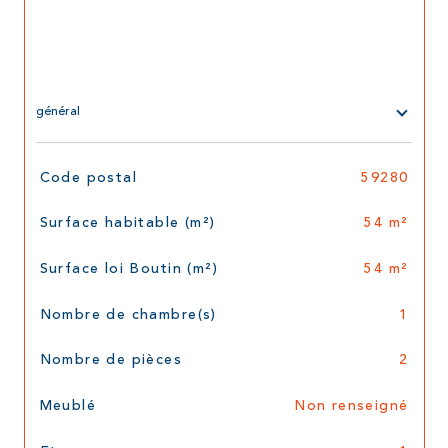
général
TRAD_SIROCCO_Caracteristique
Valeurs
Code postal
59280
Surface habitable (m²)
54 m²
Surface loi Boutin (m²)
54 m²
Nombre de chambre(s)
1
Nombre de pièces
2
Meublé
Non renseigné