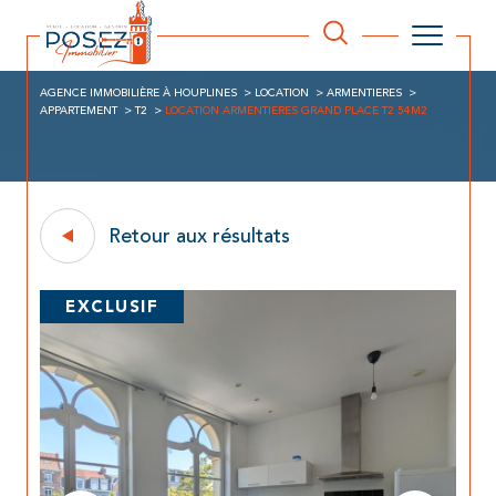
AGENCE IMMOBILIÈRE À HOUPLINES
LOCATION
ARMENTIERES
APPARTEMENT
T2
LOCATION ARMENTIERES GRAND PLACE T2 54M2
Retour aux résultats
EXCLUSIF