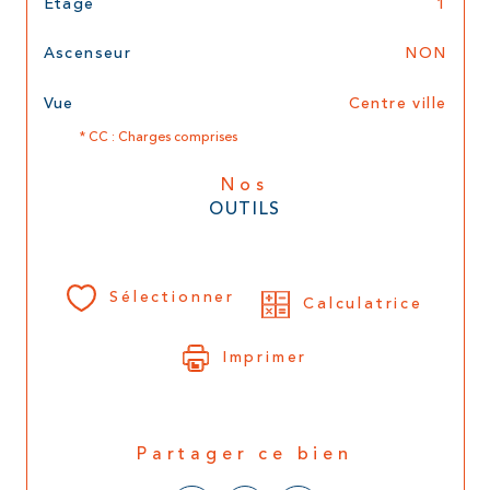
Etage
1
Ascenseur
NON
Vue
Centre ville
* CC : Charges comprises
Nos
OUTILS
Sélectionner
Calculatrice
Imprimer
Partager ce bien